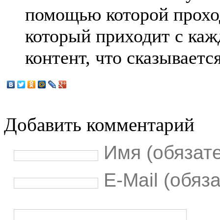
помощью которой проход
который приходит с каж
контент, что сказываетс
Добавить комментарий
Имя (обязат
E-Mail (обяз