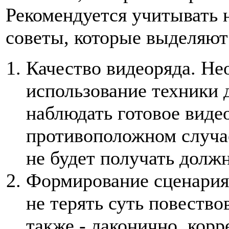
Рекомендуется учитывать 
советы, которые выделяю
Качество видеоряда. Не
использование техники д
наблюдать готовое видео
противоположном случае
не будет получать долж
Формирование сценария
не терять суть повество
также - лаконично, корр