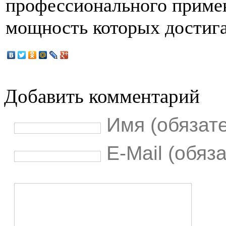
профессионального примен
мощность которых достига
Добавить комментарий
Имя (обязат
E-Mail (обяз