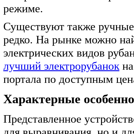
режиме.
Существуют также ручные
редко. На рынке можно на
электрических видов руба
лучший электрорубанок
на
портала по доступным цен
Характерные особенно
Представленное устройств
для выравнивания, но и дл