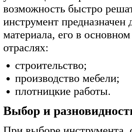
возможность быстро решат
инструмент предназначен 
материала, его в основно
отраслях:
строительство;
производство мебели;
плотницкие работы.
Выбор и разновидност
При выборе инструмента, 