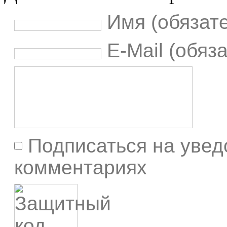
Имя (обязат
E-Mail (обяз
Подписаться на увед
комментариях