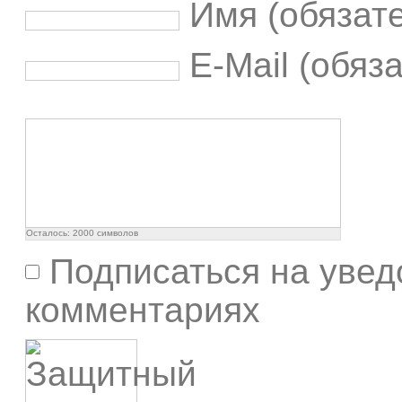
Имя (обязат
E-Mail (обяз
Осталось:
2000
символов
Подписаться на увед
комментариях