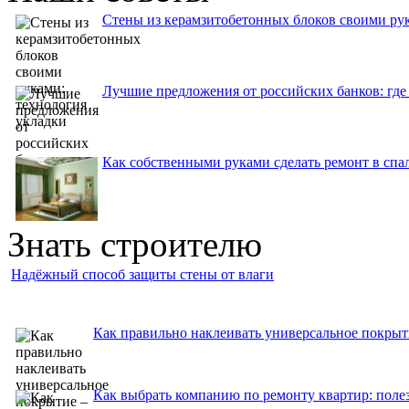
Стены из керамзитобетонных блоков своими рук
Лучшие предложения от российских банков: где
Как собственными руками сделать ремонт в спа
Знать строителю
Надёжный способ защиты стены от влаги
Как правильно наклеивать универсальное покрыт
Как выбрать компанию по ремонту квартир: поле