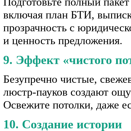
Подготовьте полный пакет 
включая план БТИ, выписки
прозрачность с юридичес
и ценность предложения.
9. Эффект «чистого по
Безупречно чистые, свеже
люстр-пауков создают ощу
Освежите потолки, даже ес
10. Создание истории