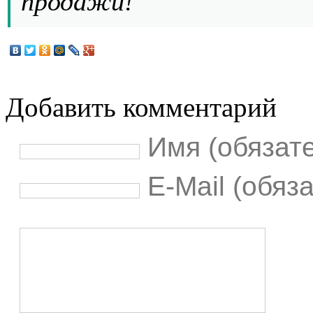
продажи!
Добавить комментарий
Имя (обязат
E-Mail (обяз