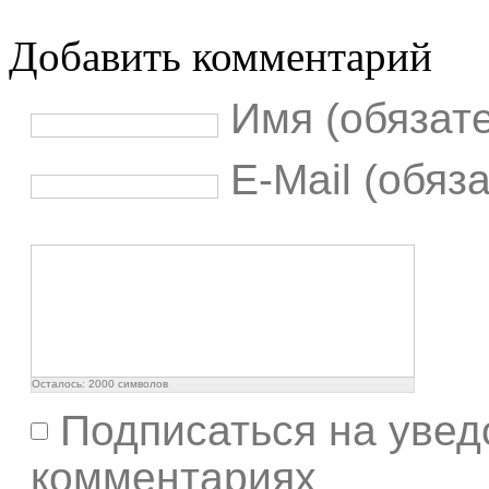
Добавить комментарий
Имя (обязат
E-Mail (обяз
Осталось:
2000
символов
Подписаться на увед
комментариях