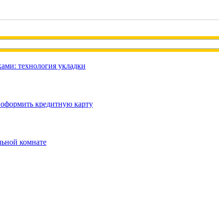
ами: технология укладки
 оформить кредитную карту
льной комнате