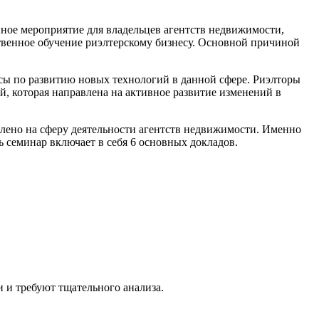
ное мероприятие для владельцев агентств недвижимости,
ественное обучение риэлтерскому бизнесу. Основной причиной
урсы по развитию новых технологий в данной сфере. Риэлторы
й, которая направлена на активное развитие изменений в
лено на сферу деятельности агентств недвижимости. Именно
ь семинар включает в себя 6 основных докладов.
и и требуют тщательного анализа.