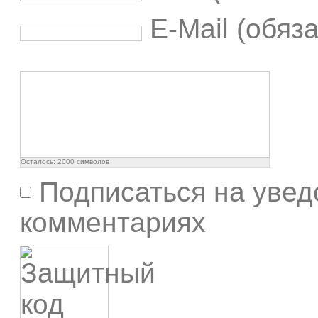
E-Mail (обяз
Осталось:
2000
символов
Подписаться на увед
комментариях