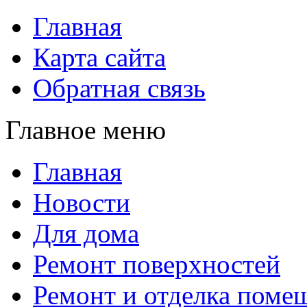
Главная
Карта сайта
Обратная связь
Главное меню
Главная
Новости
Для дома
Ремонт поверхностей
Ремонт и отделка поме