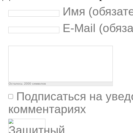
Имя (обязат
E-Mail (обяз
Осталось:
2000
символов
Подписаться на увед
комментариях