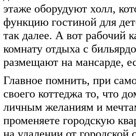
этаже оборудуют холл, ко
функцию гостиной для дет
так далее. А вот рабочий к
комнату отдыха с бильяр
размещают на мансарде, ес
Главное помнить, при сам
своего коттеджа то, что д
личным желаниям и мечтам
променяете городскую ква
на удалении от городской 