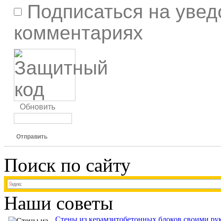
Подписаться на увед
комментариях
Обновить
Отправить
Поиск по сайту
Наши советы
Стены из керамзитобетонных блоков своими рук