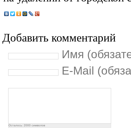
Добавить комментарий
Имя (обязат
E-Mail (обяз
Осталось:
2000
символов