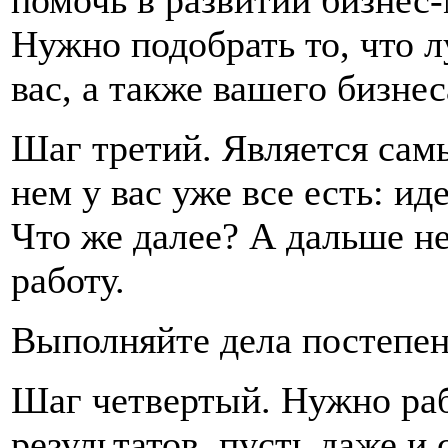
помочь в развитии бизнес
Нужно подобрать то, что 
вас, а также вашего бизнес
Шаг третий. Является сам
нем у вас уже все есть: и
Что же далее? А дальше н
работу.
Выполняйте дела постепен
Шаг четвертый. Нужно раб
результатов, пусть даже и