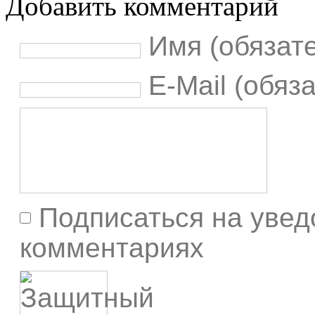
Добавить комментарий
Имя (обязат
E-Mail (обяз
Подписаться на увед
комментариях