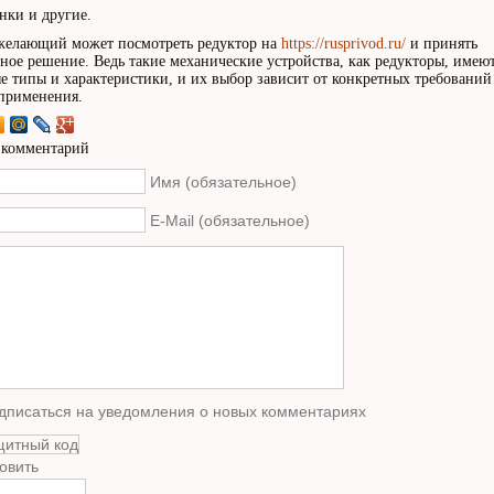
анки и другие.
елающий может посмотреть редуктор на
https://rusprivod.ru/
и принять
ное решение. Ведь такие механические устройства, как редукторы, имею
е типы и характеристики, и их выбор зависит от конкретных требований
применения.
 комментарий
Имя (обязательное)
E-Mail (обязательное)
дписаться на уведомления о новых комментариях
овить