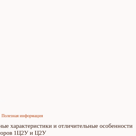
язь
Полезная информация
ные характеристики и отличительные особенности
торов 1Ц2У и Ц2У