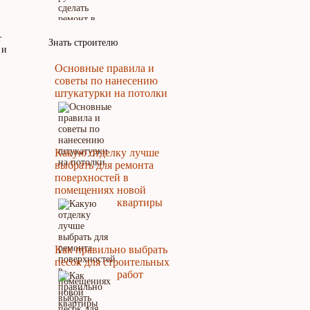
т
Знать строителю
 и
Основные правила и
советы по нанесению
штукатурки на потолки
Какую отделку лучше
выбрать для ремонта
поверхностей в
помещениях новой
квартиры
Как правильно выбрать
песок для строительных
работ