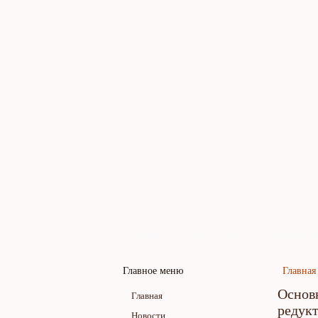
Главная
Карта сайта
Обратная св
Главное меню
Главная
Основ
Главная
редук
Новости