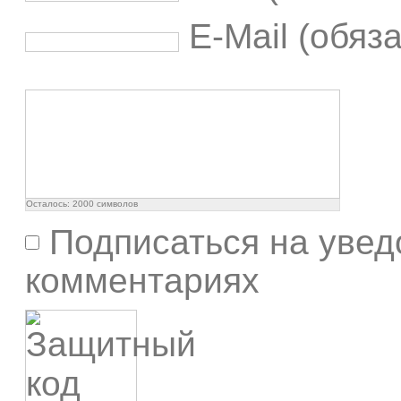
E-Mail (обяз
Осталось:
2000
символов
Подписаться на увед
комментариях