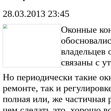
28.03.2013 23:45
Оконные кон
обосновалис
владельцев 
связаны с у
Но периодически такие ок
ремонте, так и регулировк
полная или, же частичная 
чем сделать это, хорошо в