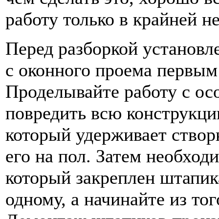
работу только в крайней н
Перед разборкой установл
с оконного проема первым
Проделывайте работу с ос
повредить всю конструкци
который удерживает створк
его на пол. Затем необход
который закреплен штапик
одному, а начинайте из то