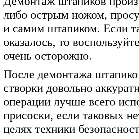
Демонтаж штапиков произ
либо острым ножом, просу
и самим штапиком. Если т
оказалось, то воспользуйт
очень осторожно.
После демонтажа штапиков
створки довольно аккуратн
операции лучше всего исп
присоски, если таковых нет
целях техники безопасност