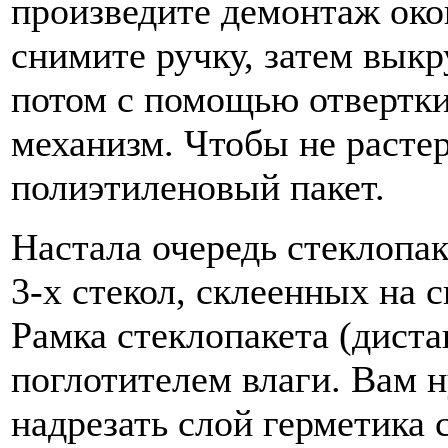
произведите демонтаж ок
снимите ручку, затем вык
потом с помощью отвертк
механизм. Чтобы не растер
полиэтиленовый пакет.
Настала очередь стеклопак
3-х стекол, склеенных на 
Рамка стеклопакета (дист
поглотителем влаги. Вам 
надрезать слой герметика