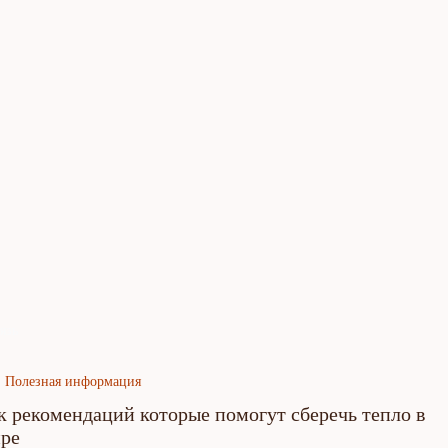
язь
Полезная информация
 рекомендаций которые помогут сберечь тепло в
ире