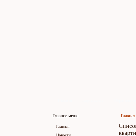
Главная
Карта сайта
Обратная св
Главное меню
Главная
Список
Главная
кварт
Новости