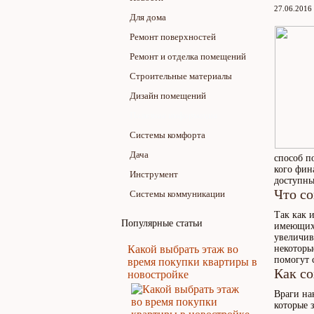
27.06.2016
Для дома
Ремонт поверхностей
Ремонт и отделка помещений
Строительные материалы
Дизайн помещений
Полезная информация
Системы комфорта
Дача
способ п
кого фин
Инструмент
доступны
Что со
Системы коммуникации
Так как 
Популярные статьи
имеющих 
увеличив
Какой выбрать этаж во
некоторы
помогут 
время покупки квартиры в
Как со
новостройке
Враги на
которые 