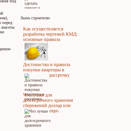
ложив под
ой
ром),
Знать строителю
о перед
о высоты
Как осуществляется
нию
разработка чертежей КМД:
основные правила
ждению
Достоинства и правила
покупки квартиры в
рассрочку
Что лучше для
долгосрочного хранения
сбережений доллар или
евро