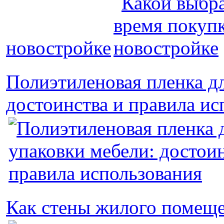
новостройке
Полиэтиленовая пленка дл
достоинства и правила ис
Как стены жилого помещ