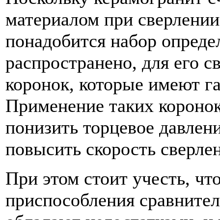
материалом при сверлении,
понадобится набор опреде
распространено, для его 
коронок, которые имеют г
Применение таких коронок
понизить торцевое давлен
повысить скорость сверлен
При этом стоит учесть, чт
приспособления сравнител