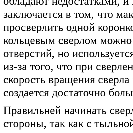
обладают недостатками, и
заключается в том, что ма
просверлить одной коронко
кольцевым сверлом можно
отверстий, но используетс
из-за того, что при сверле
скорость вращения сверла и
создается достаточно боль
Правильней начинать свер
стороны, так как с тыльно