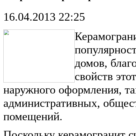
16.04.2013 22:25
Керамограни
популярнос
домов, благ
свойств это
наружного оформления, та
административных, общес
помещений.
Поскольку керамогранит с