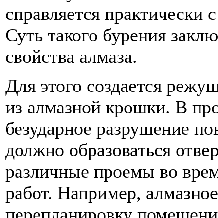
справляется практически 
Суть такого бурения заклю
свойства алмаза.
Для этого создается режу
из алмазной крошки. В пр
безударное разрушение пов
должно образоваться отве
различные проемы во вре
работ. Например, алмазно
перепланировку помещения