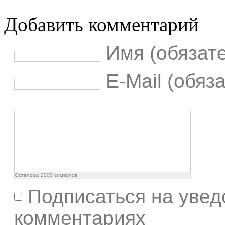
Добавить комментарий
Имя (обязат
E-Mail (обяз
Осталось:
2000
символов
Подписаться на увед
комментариях