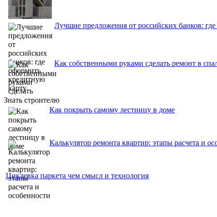
Лучшие предложения от российских банков: где
Как собственными руками сделать ремонт в спа
Знать строителю
Как покрыть самому лестницу в доме
Калькулятор ремонта квартир: этапы расчета и о
Циклевка паркета чем смысл и технология