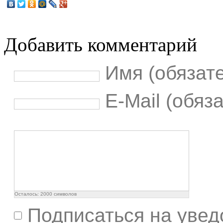
Добавить комментарий
Имя (обязат
E-Mail (обяз
Осталось:
2000
символов
Подписаться на увед