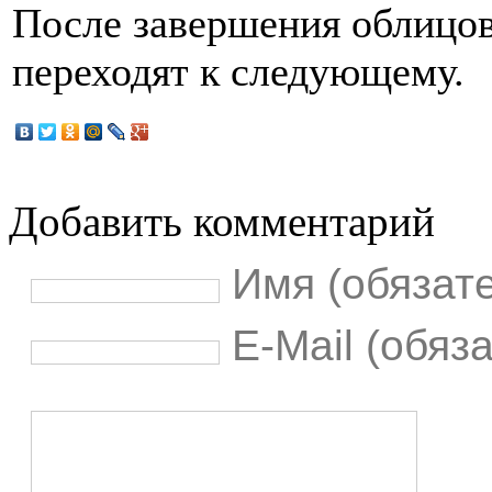
После завершения облицов
переходят к следующему.
Добавить комментарий
Имя (обязат
E-Mail (обяз