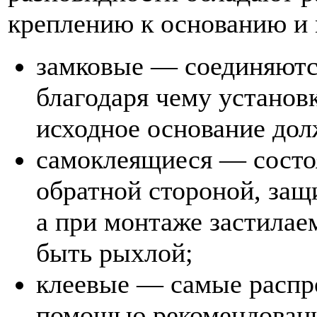
креплению к основанию и 
замковые — соединяютс
благодаря чему установк
исходное основание до
самоклеящиеся — состоя
обратной стороной, защ
а при монтаже застилае
быть рыхлой;
клеевые — самые распр
помощью рекомендованн