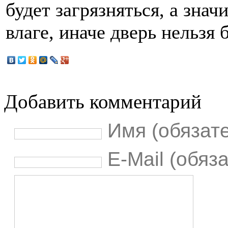
будет загрязняться, а знач
влаге, иначе дверь нельзя 
Добавить комментарий
Имя (обязат
E-Mail (обяз