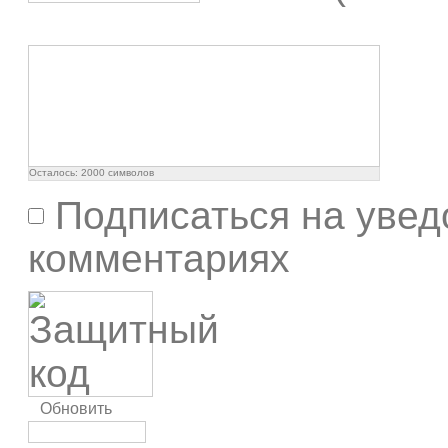
Осталось:
2000
символов
Подписаться на увед
комментариях
Обновить