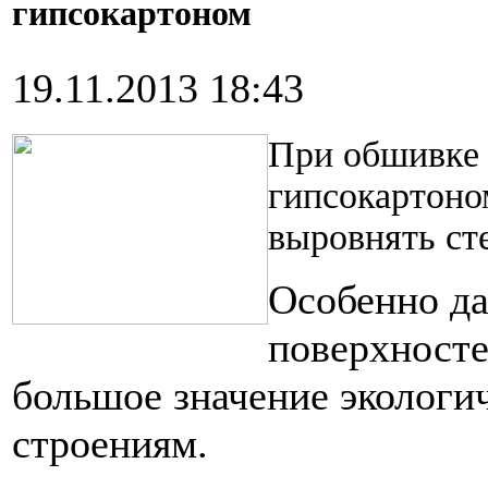
гипсокартоном
19.11.2013 18:43
При обшивке 
гипсокартоно
выровнять ст
Особенно д
поверхност
большое значение экологи
строениям.