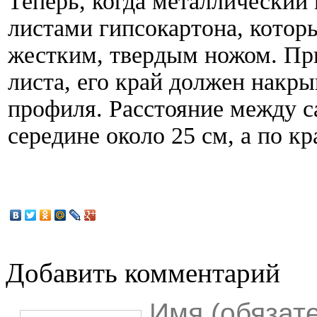
Теперь, когда металлический 
листами гипсокартона, котор
жестким, твердым ножом. При
листа, его край должен накр
профиля. Расстояние между с
середине около 25 см, а по кр
Добавить комментарий
Имя (обязат