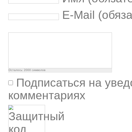
E-Mail (обяз
Осталось:
2000
символов
Подписаться на увед
комментариях