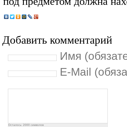
под предметом должна нах
Добавить комментарий
Имя (обязат
E-Mail (обяз
Осталось:
2000
символов