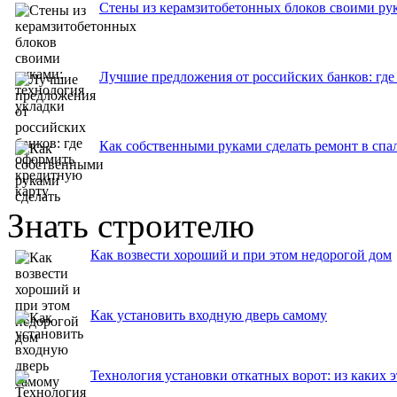
Стены из керамзитобетонных блоков своими рук
Лучшие предложения от российских банков: где
Как собственными руками сделать ремонт в спа
Знать строителю
Как возвести хороший и при этом недорогой дом
Как установить входную дверь самому
Технология установки откатных ворот: из каких э