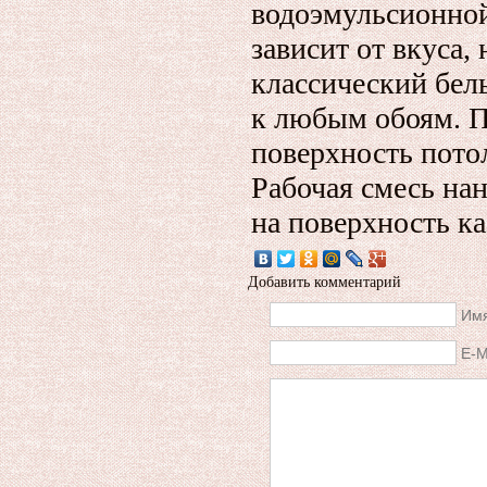
водоэмульсионной
зависит от вкуса
классический белы
к любым обоям. П
поверхность пото
Рабочая смесь нан
на поверхность к
Добавить комментарий
Имя
E-M