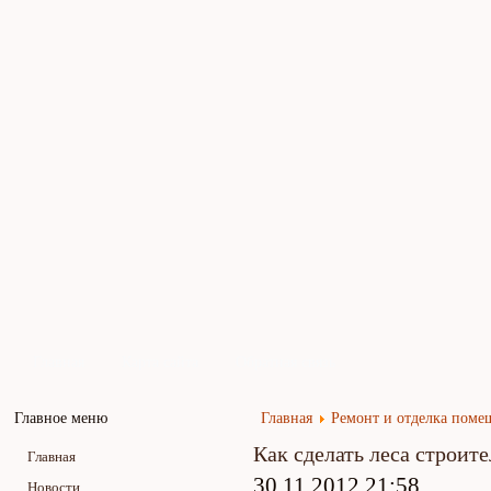
Главная
Карта сайта
Обратная связь
Главное меню
Главная
Ремонт и отделка пом
Как сделать леса строит
Главная
30.11.2012 21:58
Новости