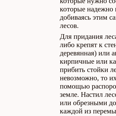
которые нужно со
которые надежно 
добиваясь этим с
лесов.
Для придания лес
либо крепят к сте
деревянная) или а
кирпичные или кам
прибить стойки л
невозможно, то и
помощью распоро
земле. Настил ле
или обрезными до
каждой из перемы