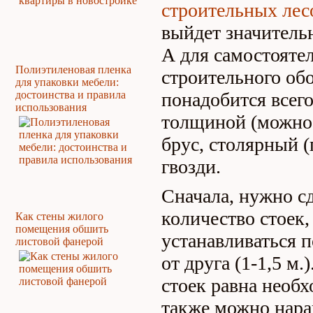
строительных лес
выйдет значитель
А для самостояте
Полиэтиленовая пленка
строительного обо
для упаковки мебели:
достоинства и правила
понадобится всего
использования
толщиной (можно 
брус, столярный 
гвозди.
Сначала, нужно с
количество стоек,
Как стены жилого
помещения обшить
устанавливаться п
листовой фанерой
от друга (1-1,5 м.
стоек равна необх
также можно нара