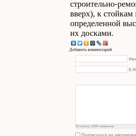
строительно-ремо
вверх), к стойкам
определенной выс
их досками.
Добавить комментарий
Имя
E-M
Осталось:
2000
символов
Подписаться на уведомлен