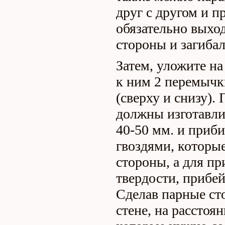
друг с другом и п
обязательно выхо
стороны и загибал
Затем, уложите на
к ним 2 перемычки
(сверху и снизу).
должны изготавли
40-50 мм. и приби
гвоздями, которые
стороны, а для п
твердости, прибей
Сделав парные ст
стене, на расстоян