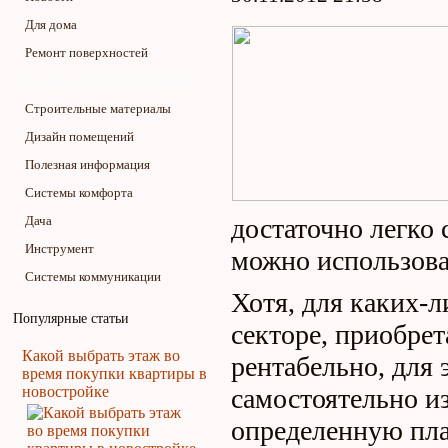
Для дома
Ремонт поверхностей
Ремонт и отделка помещений
Строительные материалы
Дизайн помещений
Полезная информация
Системы комфорта
Дача
достаточно легко 
Инструмент
можно использова
Системы коммуникации
Хотя, для каких-л
Популярные статьи
секторе, приобрет
Какой выбрать этаж во
рентабельно, для 
время покупки квартиры в
новостройке
самостоятельно и
определенную пл