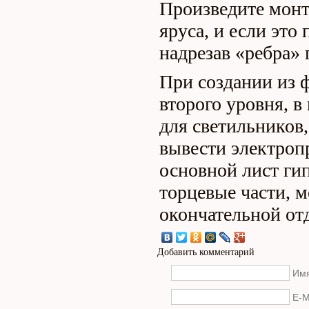
Произведите монт
яруса, и если это 
надрезав «ребра» 
При создании из 
второго уровня, в
для светильников,
вывести электроп
основной лист гип
торцевые части, 
окончательной от
Добавить комментарий
Имя
E-M