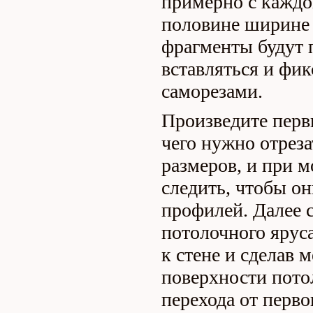
примерно с каждо
половине ширине 
фрагменты будут 
вставляться и фик
саморезами.
Произведите перв
чего нужно отрез
размеров, и при 
следить, чтобы он
профилей. Далее с
потолочного ярус
к стене и сделав 
поверхности пото
перехода от перво