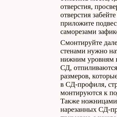
отверстия, просве
отверстия забейте
приложите подвес
саморезами зафик
Смонтируйте дале
стенами нужно на
нижним уровням 
СД, отпиливаютс
размеров, которы
в СД-профиля, ст
монтируются к по
Также ножницами 
нарезанных СД-пр