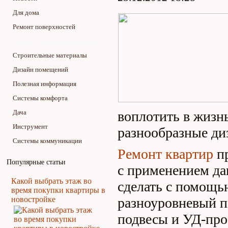
Для дома
Ремонт поверхностей
Ремонт и отделка помещений
Строительные материалы
Дизайн помещений
Полезная информация
Системы комфорта
Дача
воплотить в жизнь
Инструмент
разнообразные ди
Системы коммуникации
Ремонт квартир
пр
Популярные статьи
с применением да
Какой выбрать этаж во
сделать с помощь
время покупки квартиры в
новостройке
разноуровневый п
подвесы и УД-про