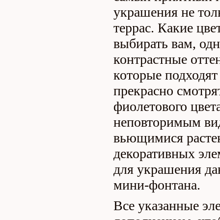
украшения не тол
террас. Какие цв
выбирать вам, одн
контрастные оттен
которые подходят 
прекрасно смотря
фиолетового цвет
неповторимым ви
вьющимися растен
декоративных эле
для украшения да
мини-фонтана.
Все указанные эл