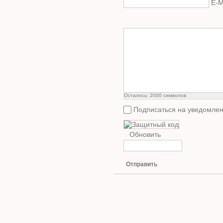
E-M
Осталось:
2000
символов
Подписаться на уведомлен
Обновить
Отправить
Copyright © Ваш ремонтник - 2011-2014. При копиро