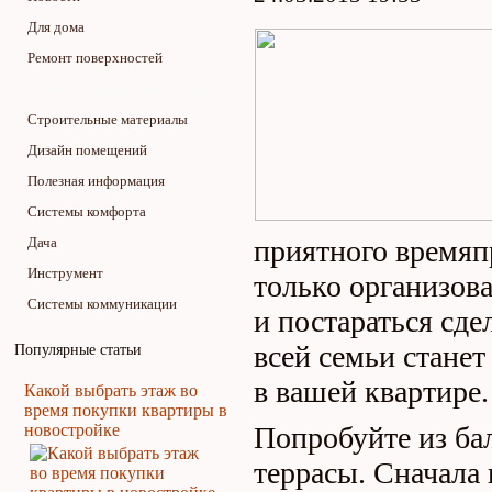
Для дома
Ремонт поверхностей
Ремонт и отделка помещений
Строительные материалы
Дизайн помещений
Полезная информация
Системы комфорта
Дача
приятного времяп
Инструмент
только организова
Системы коммуникации
и постараться сде
всей семьи стане
Популярные статьи
в вашей квартире.
Какой выбрать этаж во
время покупки квартиры в
новостройке
Попробуйте из ба
террасы. Сначала 