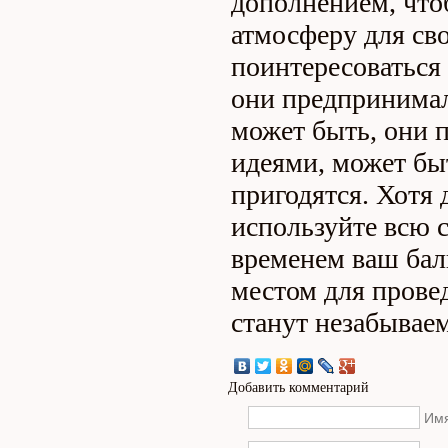
дополнением, что
атмосферу для св
поинтересоваться 
они предпринимал
может быть, они 
идеями, может быт
пригодятся. Хотя
используйте всю 
временем ваш бал
местом для прове
станут незабывае
Добавить комментарий
Имя