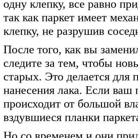
одну клепку, все равно пр
так как паркет имеет меха
клепку, не разрушив сосе
После того, как вы замени
следите за тем, чтобы но
старых. Это делается для
нанесения лака. Если ваш 
происходит от большой вл
вздувшиеся планки паркета
Но со временем и они прид