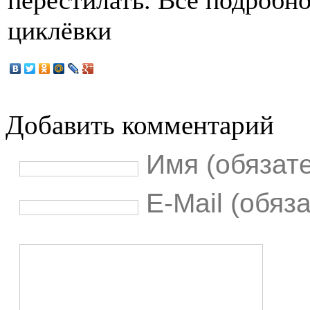
перестилать. Все подробно
циклёвки
Добавить комментарий
Имя (обязат
E-Mail (обяз