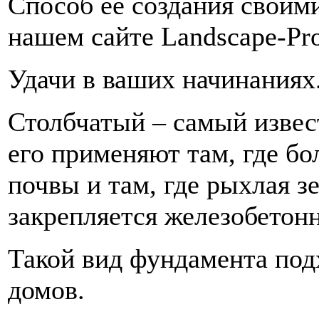
Способ ее создания своим
нашем сайте Landscape-Proj
Удачи в ваших начинаниях
Столбчатый – самый изве
его применяют там, где б
почвы и там, где рыхлая з
закрепляется железобетон
Такой вид фундамента под
домов.