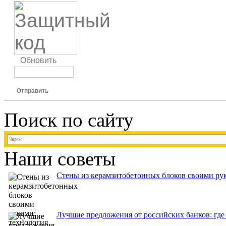
Обновить
Отправить
Поиск по сайту
Наши советы
Стены из керамзитобетонных блоков своими рук
Лучшие предложения от российских банков: где