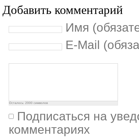
Добавить комментарий
Имя (обязат
E-Mail (обяз
Осталось:
2000
символов
Подписаться на увед
комментариях