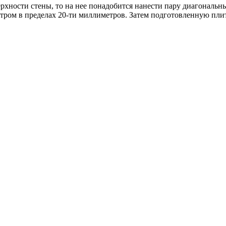
рхности стены, то на нее понадобится нанести пару диагональн
етром в пределах 20-ти миллиметров. Затем подготовленную пл