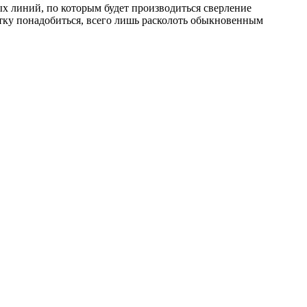
ых линий, по которым будет производиться сверление
итку понадобиться, всего лишь расколоть обыкновенным