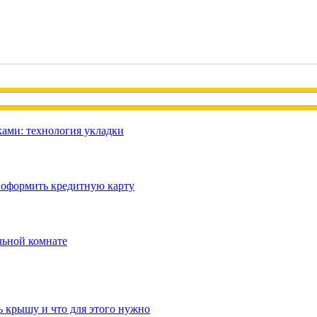
ами: технология укладки
 оформить кредитную карту
льной комнате
ь крышу и что для этого нужно