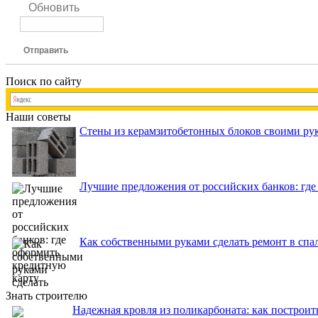
Обновить
Отправить
Поиск по сайту
Наши советы
Стены из керамзитобетонных блоков своими рук
Лучшие предложения от российских банков: где
Как собственными руками сделать ремонт в спа
Знать строителю
Надежная кровля из поликарбоната: как построит