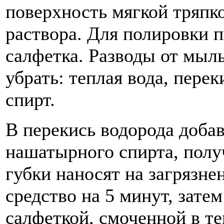
поверхность мягкой тряпк
раствора. Для полировки 
салфетка. Разводы от мыл
убрать: теплая вода, пере
спирт.
В перекись водорода добав
нашатырного спирта, пол
губки наносят на загрязне
средство на 5 минут, зате
салфеткой, смоченной в т