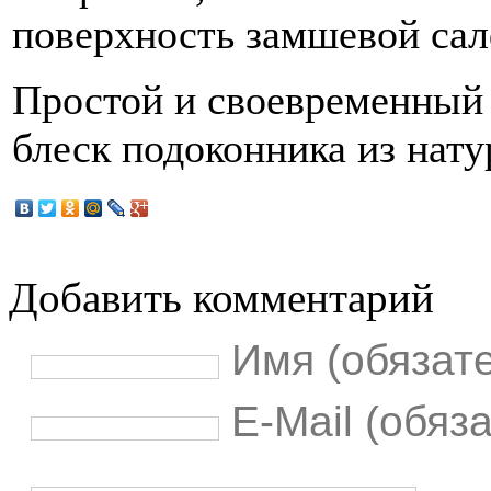
поверхность замшевой сал
Простой и своевременный
блеск подоконника из нату
Добавить комментарий
Имя (обязат
E-Mail (обяз