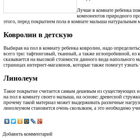
Лучше в комнате ребенка по
компонентов природного прои
этого, перед покрытием пола в комнате малыша натуральным ма
Ковролин в детскую
Выбирая на пол в комнату ребенка ковролин, надо определить
всего три: тафтинговый, тканный, а также иглопробивной, из 
сказывается на высокой стоимости данного вида напольного 
страницах интернет-магазинов, которые также помогут узнат
Линолеум
Такое покрытие считается самым дешевым из существующих на
на пол в комнату своего малыша, на основе: древесной струж
прочему такой материал может выдерживать различные нагрузки
линолеумом становится очень скользким, а это необходимо учи
Добавить комментарий