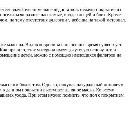
имеет значительно меньше недостатков, нежели покрытие из
поселиться» разные насекомые, вроде клещей и блох. Кроме
м, на тему отсутствия аллергии у ребенка на такой материал.
мнате малыша. Видов ковролина в нынешнее время существует
Как правило, этот материал имеет джутовую основу, что и
 помещение детей, можно с помощью имеющихся фильтров на
невысоким бюджетом. Однако, покупая натуральный линолеум
м в данном покрытии выступает льняное масло. Ко всему
равилах ухода. При этом нужно помнить, что пол с покрытием