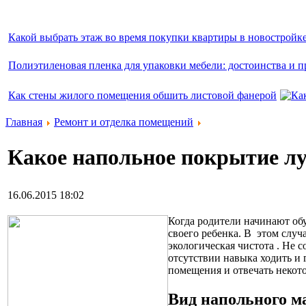
Какой выбрать этаж во время покупки квартиры в новостройк
Полиэтиленовая пленка для упаковки мебели: достоинства и п
Как стены жилого помещения обшить листовой фанерой
Главная
Ремонт и отделка помещений
Какое напольное покрытие лу
16.06.2015 18:02
Когда родители начинают обу
своего ребенка. В этом случ
экологическая чистота . Не с
отсутствии навыка ходить и
помещения и отвечать некот
Вид напольного м