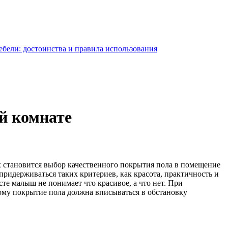
й комнате
их становится выбор качественного покрытия пола в помещение
придерживаться таких критериев, как красота, практичность и
сте малыш не понимает что красивое, а что нет. При
ому покрытие пола должна вписываться в обстановку