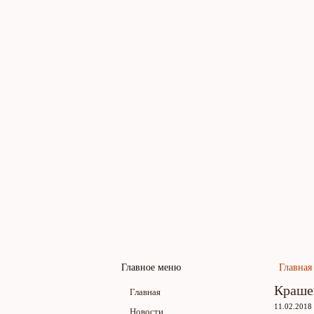
Главная
Карта сайта
Обратная св
Главное меню
Главная
Краше
Главная
11.02.2018
Новости