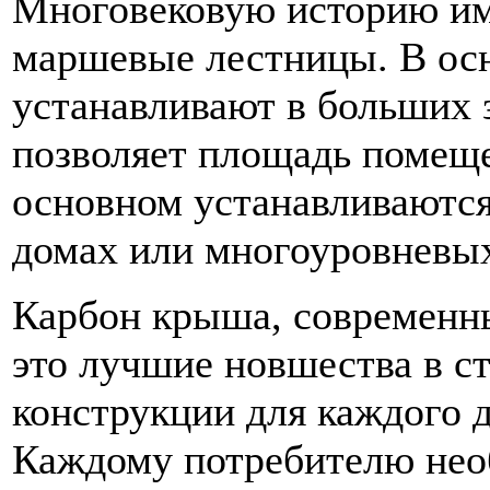
Многовековую историю име
маршевые лестницы. В ос
устанавливают в больших 
позволяет площадь помещ
основном устанавливаютс
домах или многоуровневых
Карбон крыша, современн
это лучшие новшества в с
конструкции для каждого д
Каждому потребителю нео