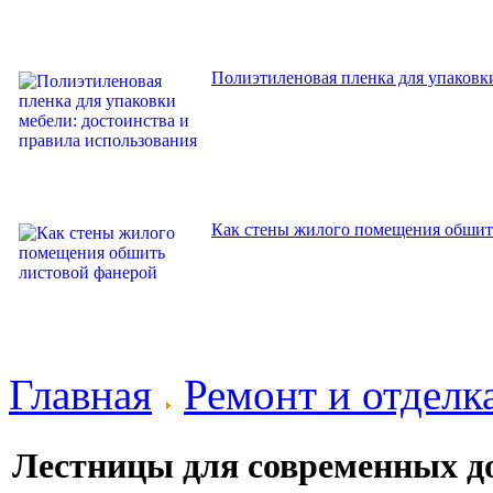
Полиэтиленовая пленка для упаковки
Как стены жилого помещения обшит
Главная
Ремонт и отдел
Лестницы для современных д