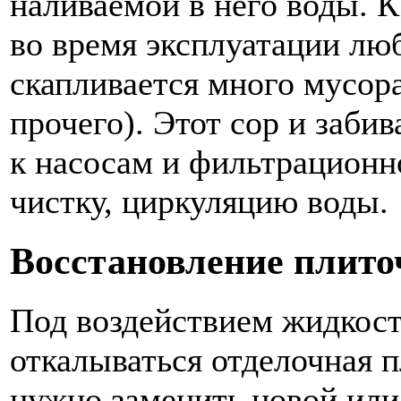
наливаемой в него воды. К
во время эксплуатации лю
скапливается много мусора
прочего). Этот сор и заби
к насосам и фильтрационн
чистку, циркуляцию воды.
Восстановление плито
Под воздействием жидкост
откалываться отделочная п
нужно заменить новой или