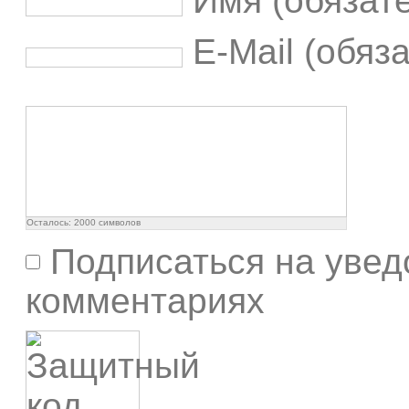
Имя (обязат
E-Mail (обяз
Осталось:
2000
символов
Подписаться на увед
комментариях