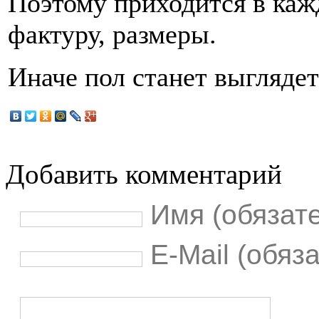
Поэтому приходится в кажд
фактуру, размеры.
Иначе пол станет выгляде
Добавить комментарий
Имя (обязат
E-Mail (обяз