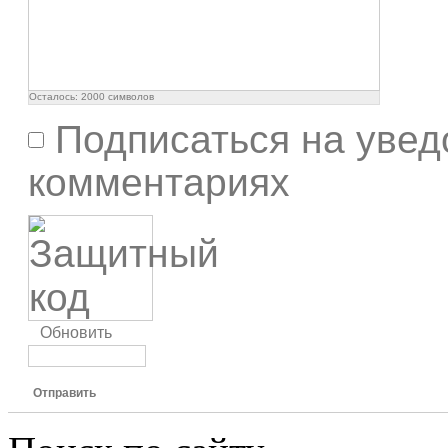
Осталось:
2000
символов
Подписаться на увед
комментариях
Обновить
Отправить