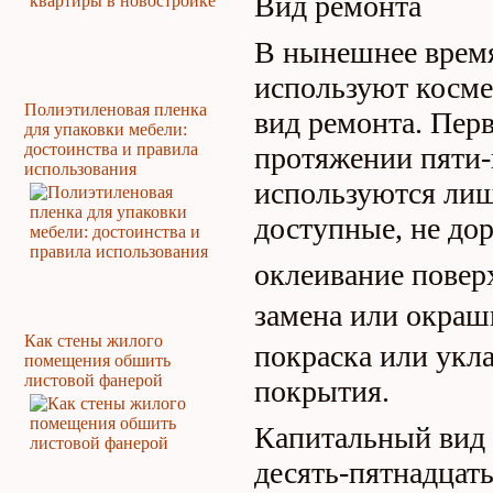
Вид ремонта
В нынешнее время
используют косме
Полиэтиленовая пленка
вид ремонта. Пер
для упаковки мебели:
достоинства и правила
протяжении пяти-ш
использования
используются ли
доступные, не до
оклеивание повер
замена или окраш
Как стены жилого
покраска или укл
помещения обшить
листовой фанерой
покрытия.
Капитальный вид 
десять-пятнадцать