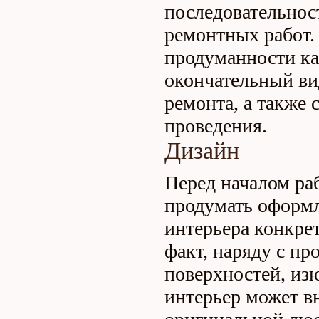
последовательнос
ремонтных работ.
продуманности ка
окончательный вид
ремонта, а также 
проведения.
Дизайн
Перед началом ра
продумать оформл
интерьера конкре
факт, наряду с пр
поверхностей, из
интерьер может вн