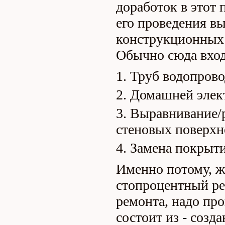
доработок в этот 
его проведения вы
конструкционных
Обычно сюда вход
Труб водопрово
Домашней элек
Выравнивание/р
стеновых поверхн
Замена покрыти
Именно потому, ж
стопроцентный ре
ремонта, надо про
состоит из - созд