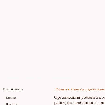
Главная
Карта сайта
Обратная связь
Главное меню
Главная
Ремонт и отделка пом
Организация ремонта в 
Главная
работ, их особенность, 
Новости