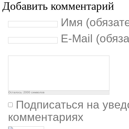
Добавить комментарий
Имя (обязат
E-Mail (обяз
Осталось:
2000
символов
Подписаться на увед
комментариях