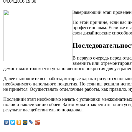
04.04.2016 19:30
Завершающий этап проведени
По этой причине, если вас и
профессионалам. Если же вы 
свои дизайнерские способно
Последовательнос
В первую очередь перед отд
заменить или отремонтирова
демонтажом только что установленного покрытия для устранен
Далее выполните все работы, которые характеризуются повыше
необходимого напольного покрытия. Но если вы решили испол
не придётся. Осуществлять отделочные работы, как правило, н
Последний этап необходимо начать с установки межкомнатных 
полов и наклеиванию обоев. Затем можно закрепить плинтусы,
результат вас действительно порадовал.