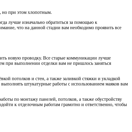
 но при этом хлопотным.
тогда лучше изначально обратиться за помощью к
нимание, что на данной стадии вам необходимо проявить все
жить новую проводку. Все старые коммуникации лучше
шем при выполнении отделки вам не пришлось заняться
кой потолков и стен, а также заливкой стяжки и укладкой
а выполнять штукатурные работы с использованием маяков вам
аботы по монтажу панелей, потолков, а также обустройству
одойти к отделочным работам грамотно и ответственно, чтобы