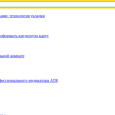
ами: технология укладки
 оформить кредитную карту
льной комнате
фессионального индикатора ATR