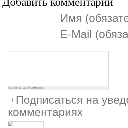
Добавить комментарий
Имя (обязат
E-Mail (обяз
Осталось:
2000
символов
Подписаться на увед
комментариях