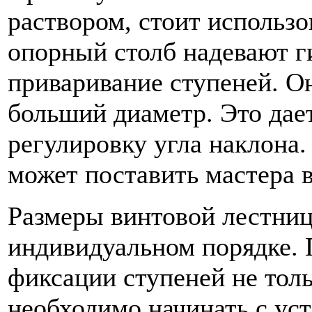
раствором, стоит использо
опорный столб надевают г
приваривание ступеней. Он
больший диаметр. Это дае
регулировку угла наклона.
может поставить мастера 
Размеры винтовой лестни
индивидуальном порядке. 
фиксации ступеней не толь
необходимо начинать с уст