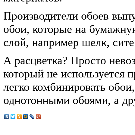
Производители обоев выпу
обои, которые на бумажну
слой, например шелк, сите
А расцветка? Просто невоз
который не используется п
легко комбинировать обои,
однотонными обоями, а др