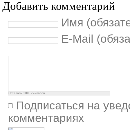
Добавить комментарий
Имя (обязат
E-Mail (обяз
Осталось:
2000
символов
Подписаться на увед
комментариях