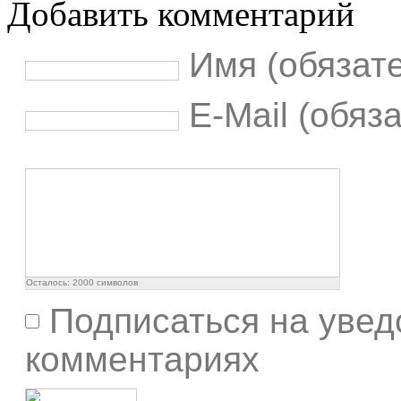
Добавить комментарий
Имя (обязат
E-Mail (обяз
Осталось:
2000
символов
Подписаться на увед
комментариях