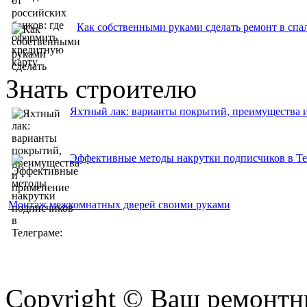
Как собственными руками сделать ремонт в спа
Знать строителю
Яхтный лак: варианты покрытий, преимущества 
Эффективные методы накрутки подписчиков в Тел
Монтаж межкомнатных дверей своими руками
Copyright © Ваш ремонтни