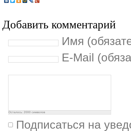
Добавить комментарий
Имя (обязат
E-Mail (обяз
Осталось:
2000
символов
Подписаться на увед