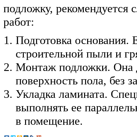
подложку, рекомендуется 
работ:
Подготовка основания. 
строительной пыли и гр
Монтаж подложки. Она 
поверхность пола, без з
Укладка ламината. Спе
выполнять ее параллел
в помещение.