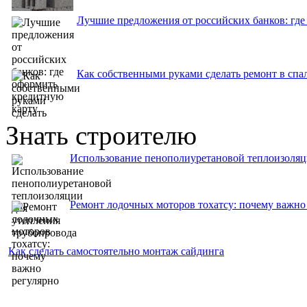
Лучшие предложения от российских банков: где
Как собственными руками сделать ремонт в спа
Знать строителю
Использование пенополиуретановой теплоизоляц
Ремонт лодочных моторов тохатсу: почему важно
Как сделать самостоятельно монтаж сайдинга