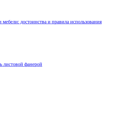
 мебели: достоинства и правила использования
ь листовой фанерой