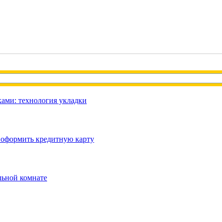
ами: технология укладки
 оформить кредитную карту
льной комнате