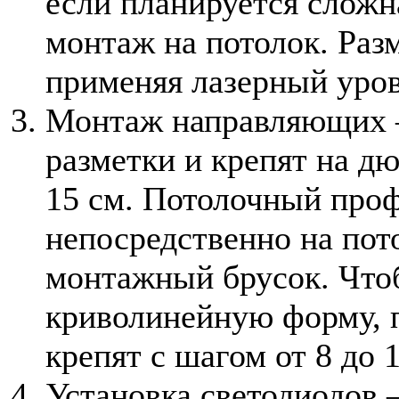
если планируется сложн
монтаж на потолок. Разм
применяя лазерный уров
Монтаж направляющих –
разметки и крепят на д
15 см. Потолочный про
непосредственно на пот
монтажный брусок. Что
криволинейную форму, п
крепят с шагом от 8 до 1
Установка светодиодов 