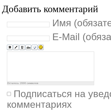
Добавить комментарий
Имя (обязат
E-Mail (обяз
Осталось:
2000
символов
Подписаться на увед
комментариях