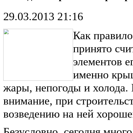
29.03.2013 21:16
Как правило
принято счи
элементов е
именно крыш
жары, непогоды и холода. 
внимание, при строительс
возведению на ней хорош
Безусловно, сегодня мног