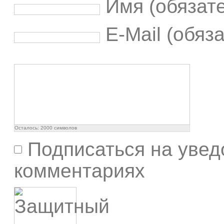
Имя (обязат
E-Mail (обяз
Осталось:
2000
символов
Подписаться на увед
комментариях