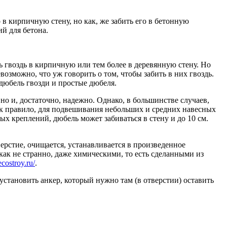
 в кирпичную стену, но как, же забить его в бетонную
й для бетона.
ть гвоздь в кирпичную или тем более в деревянную стену. Но
озможно, что уж говорить о том, чтобы забить в них гвоздь.
дюбель гвозди и простые дюбеля.
 но и, достаточно, надежно. Однако, в большинстве случаев,
 Как правило, для подвешивания небольших и средних навесных
ых креплений, дюбель может забиваться в стену и до 10 см.
ерстие, очищается, устанавливается в произведенное
как не странно, даже химическими, то есть сделанными из
ecostroy.ru/
.
становить анкер, который нужно там (в отверстии) оставить