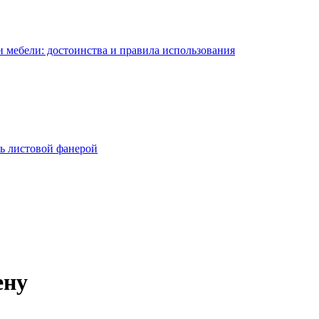
 мебели: достоинства и правила использования
ь листовой фанерой
ену