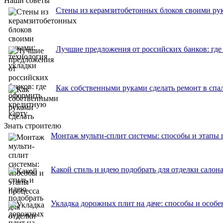
Наши советы
Стены из керамзитобетонных блоков своими рук
Лучшие предложения от российских банков: где
Как собственными руками сделать ремонт в спа
Знать строителю
Монтаж мульти-сплит системы: способы и этапы 
Какой стиль и идею подобрать для отделки салон
Укладка дорожных плит на даче: способы и особе