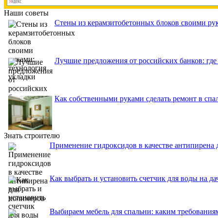
Наши советы
Стены из керамзитобетонных блоков своими рук
Лучшие предложения от российских банков: где
Как собственными руками сделать ремонт в спа
Знать строителю
Применение гидроксидов в качестве антипирена 
Как выбрать и установить счетчик для воды на да
Выбираем мебель для спальни: каким требованиям