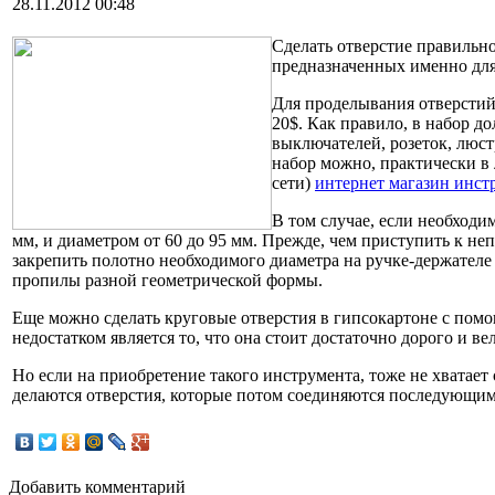
28.11.2012 00:48
Сделать отверстие правильн
предназначенных именно для
Для проделывания отверстий 
20$. Как правило, в набор д
выключателей, розеток, люст
набор можно, практически в
сети)
интернет магазин инст
В том случае, если необходи
мм, и диаметром от 60 до 95 мм. Прежде, чем приступить к н
закрепить полотно необходимого диаметра на ручке-держателе
пропилы разной геометрической формы.
Еще можно сделать круговые отверстия в гипсокартоне с пом
недостатком является то, что она стоит достаточно дорого и 
Но если на приобретение такого инструмента, тоже не хватает
делаются отверстия, которые потом соединяются последующим
Добавить комментарий