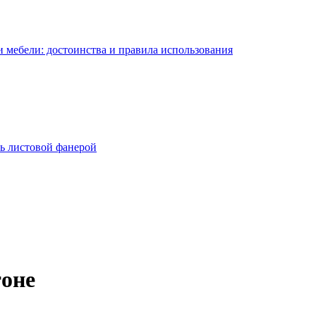
 мебели: достоинства и правила использования
ь листовой фанерой
тоне