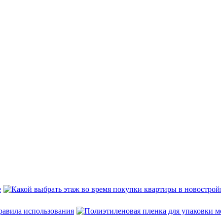
е
равила использования