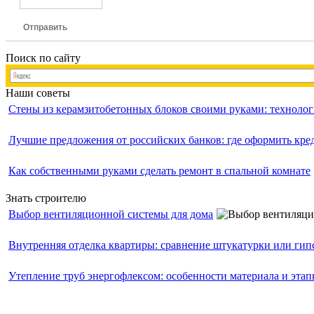
Отправить
Поиск по сайту
Наши советы
Стены из керамзитобетонных блоков своими руками: технолог
Лучшие предложения от российских банков: где оформить кр
Как собственными руками сделать ремонт в спальной комнате
Знать строителю
Выбор вентиляционной системы для дома
Внутренняя отделка квартиры: сравнение штукатурки или ги
Утепление труб энергофлексом: особенности материала и эта