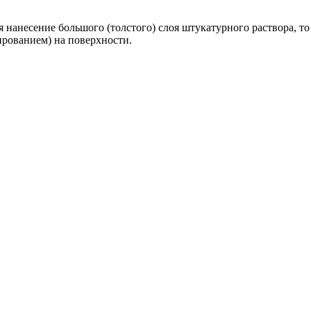
 нанесение большого (толстого) слоя штукатурного раствора, т
ированием) на поверхности.